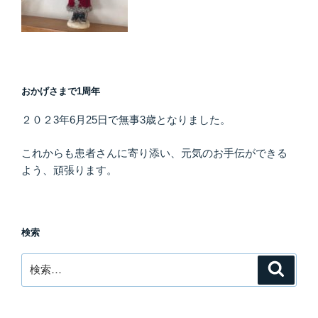
おかげさまで1周年
２０２3年6月25日で無事3歳となりました。
これからも患者さんに寄り添い、元気のお手伝ができる
よう、頑張ります。
検索
検
検
索
索: