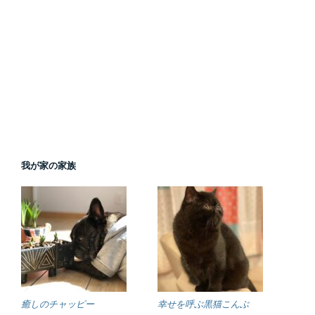
我が家の家族
癒しのチャッピー
幸せを呼ぶ黒猫こんぶ