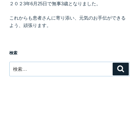
２０２3年6月25日で無事3歳となりました。
これからも患者さんに寄り添い、元気のお手伝ができる
よう、頑張ります。
検索
検
検
索
索: