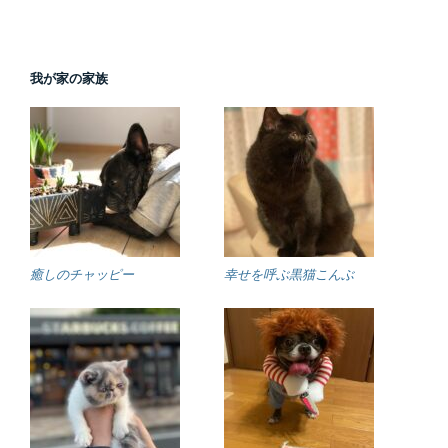
我が家の家族
癒しのチャッピー
幸せを呼ぶ黒猫こんぶ