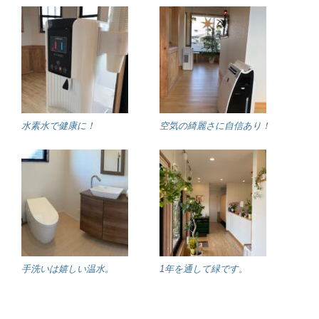
水素水で健康に！
空気の綺麗さに自信あり！
手洗いは嬉しい温水。
1年を通して緑です。