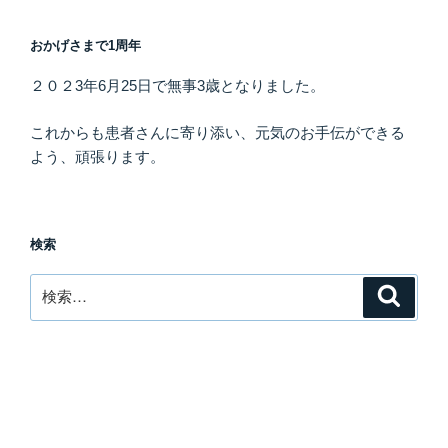
おかげさまで1周年
２０２3年6月25日で無事3歳となりました。
これからも患者さんに寄り添い、元気のお手伝ができる
よう、頑張ります。
検索
検
検
索
索: