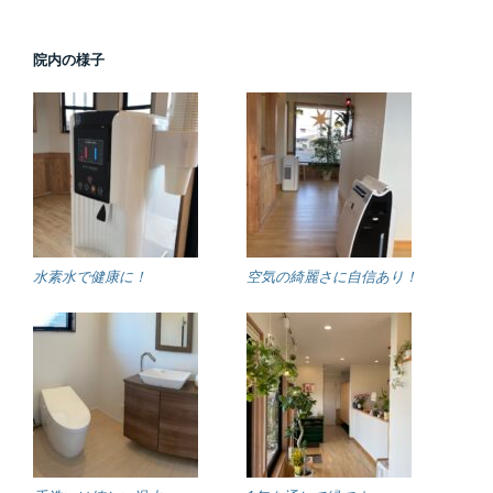
院内の様子
水素水で健康に！
空気の綺麗さに自信あり！