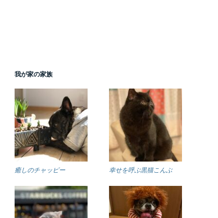
我が家の家族
癒しのチャッピー
幸せを呼ぶ黒猫こんぶ